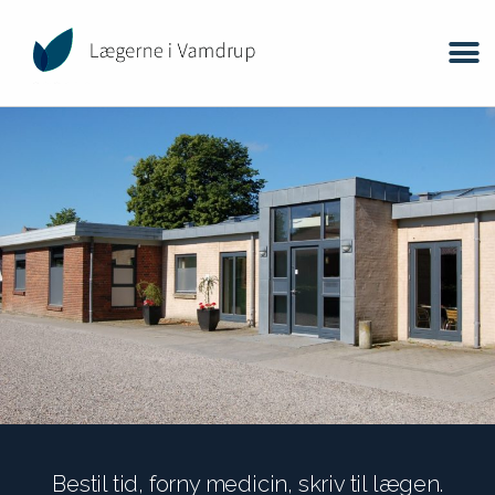
Bestil tid, forny medicin, skriv til lægen.