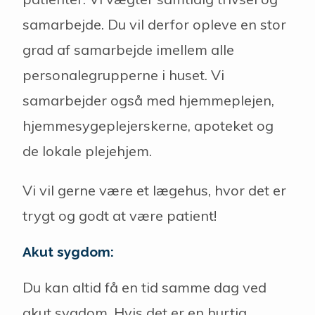
samarbejde. Du vil derfor opleve en stor
grad af samarbejde imellem alle
personalegrupperne i huset. Vi
samarbejder også med hjemmeplejen,
hjemmesygeplejerskerne, apoteket og
de lokale plejehjem.
Vi vil gerne være et lægehus, hvor det er
trygt og godt at være patient!
Akut sygdom:
Du kan altid få en tid samme dag ved
akut sygdom. Hvis det er en hurtig