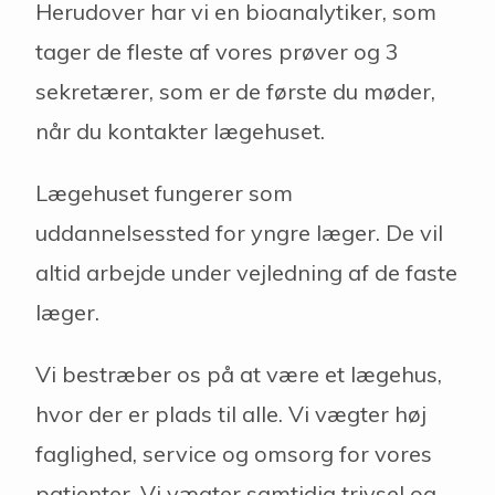
Herudover har vi en bioanalytiker, som
tager de fleste af vores prøver og 3
sekretærer, som er de første du møder,
når du kontakter lægehuset.
Lægehuset fungerer som
uddannelsessted for yngre læger. De vil
altid arbejde under vejledning af de faste
læger.
Vi bestræber os på at være et lægehus,
hvor der er plads til alle. Vi vægter høj
faglighed, service og omsorg for vores
patienter. Vi vægter samtidig trivsel og