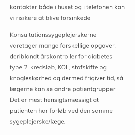
kontakter både i huset og i telefonen kan
vi risikere at blive forsinkede.
Konsultationssygeplejerskerne
varetager mange forskellige opgaver,
deriblandt årskontroller for diabetes
type 2, kredsløb, KOL, stofskifte og
knogleskørhed og dermed frigiver tid, så
lægerne kan se andre patientgrupper.
Det er mest hensigtsmæssigt at
patienten har forløb ved den samme
sygeplejerske/læge.