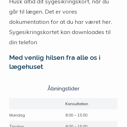
Husk altid dit sygesikringskort, når du
går til lægen. Det er vores
dokumentation for at du har været her.
Sygesikringskortet kan downloades til
din telefon
Med venlig hilsen fra alle os i
lægehuset
Åbningstider
Konsultation
Mandag
8.00 – 15.00
Tirsdag
8.00 – 15.00