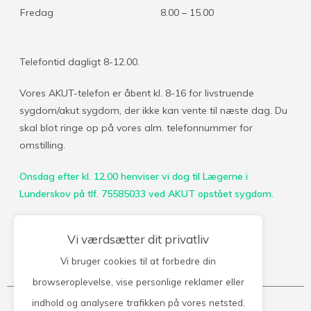
Fredag
8.00 – 15.00
Telefontid dagligt 8-12.00.
Vores AKUT-telefon er åbent kl. 8-16 for livstruende
sygdom/akut sygdom, der ikke kan vente til næste dag. Du
skal blot ringe op på vores alm. telefonnummer for
omstilling.
Onsdag efter kl. 12.00 henviser vi dog til Lægerne i
Lunderskov på tlf. 75585033
ved AKUT opstået sygdom.
Vi værdsætter dit privatliv
Vi bruger cookies til at forbedre din
Kontakt klinikken
browseroplevelse, vise personlige reklamer eller
indhold og analysere trafikken på vores netsted.