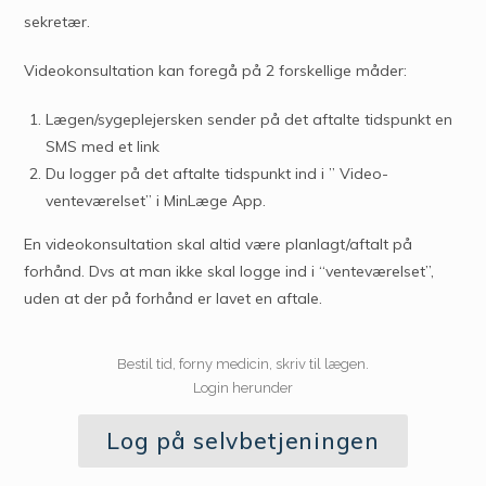
sekretær.
Videokonsultation kan foregå på 2 forskellige måder:
Lægen/sygeplejersken sender på det aftalte tidspunkt en
SMS med et link
Du logger på det aftalte tidspunkt ind i ” Video-
venteværelset” i MinLæge App.
En videokonsultation skal altid være planlagt/aftalt på
forhånd. Dvs at man ikke skal logge ind i “venteværelset”,
uden at der på forhånd er lavet en aftale.
Bestil tid, forny medicin, skriv til lægen.
Login herunder
Log på selvbetjeningen