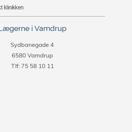
t klinikken
Lægerne i Vamdrup
Sydbanegade 4
6580 Vamdrup
Tlf: 75 58 10 11