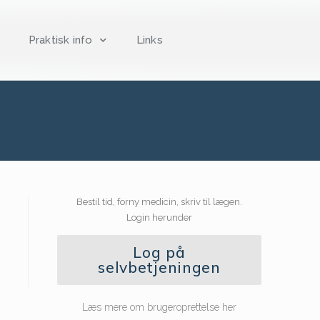
Praktisk info
Links
Bestil tid, forny medicin, skriv til lægen.
Login herunder
Log på
selvbetjeningen
Læs mere om brugeroprettelse her