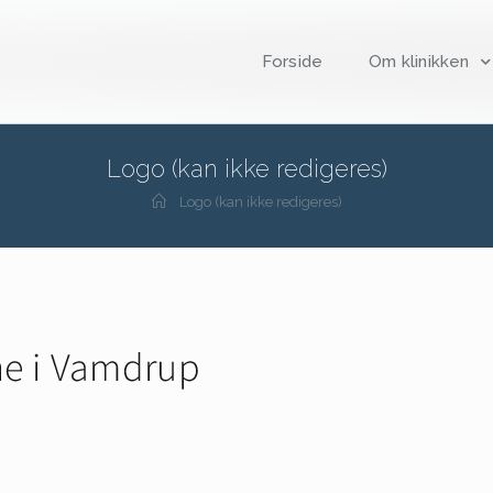
Forside
Om klinikken
Logo (kan ikke redigeres)
Logo (kan ikke redigeres)