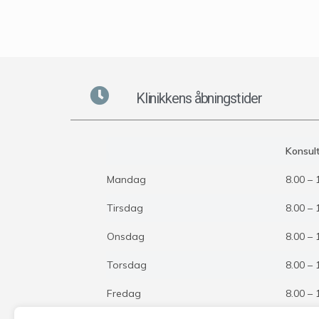
Klinikkens åbningstider
Konsult
Mandag
8.00 – 
Tirsdag
8.00 – 
Onsdag
8.00 – 
Torsdag
8.00 – 
Fredag
8.00 – 