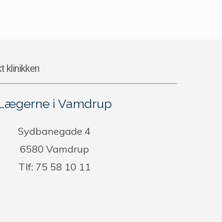
t klinikken
Lægerne i Vamdrup
Sydbanegade 4
6580 Vamdrup
Tlf: 75 58 10 11