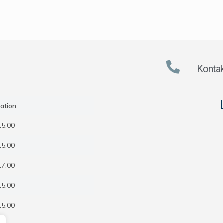
Kontak
ation
15.00
15.00
17.00
15.00
15.00