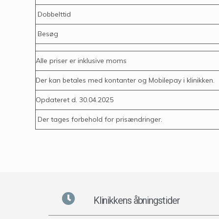
Dobbelttid
Besøg
Alle priser er inklusive moms
Der kan betales med kontanter og Mobilepay i klinikken.
Opdateret d. 30.04.2025
Der tages forbehold for prisændringer.
Klinikkens åbningstider