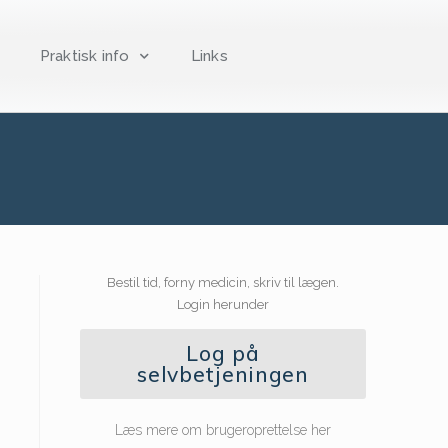
Praktisk info
Links
Bestil tid, forny medicin, skriv til lægen.
Login herunder
Log på
selvbetjeningen
Læs mere om brugeroprettelse her