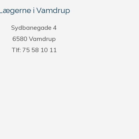
Lægerne i Vamdrup
Sydbanegade 4
6580 Vamdrup
Tlf: 75 58 10 11