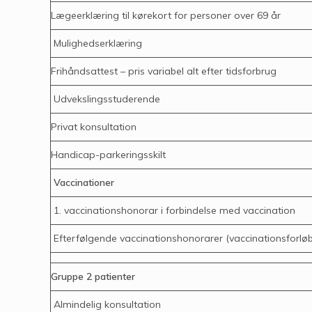
Lægeerklæring til kørekort for personer over 69 år
Mulighedserklæring
Frihåndsattest – pris variabel alt efter tidsforbrug
Udvekslingsstuderende
Privat konsultation
Handicap-parkeringsskilt
Vaccinationer
1. vaccinationshonorar i forbindelse med vaccination
Efterfølgende vaccinationshonorarer (vaccinationsforløb
Gruppe 2 patienter
Almindelig konsultation