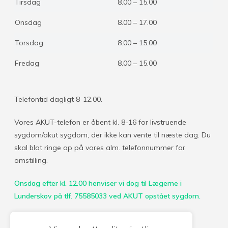
Tirsdag
8.00 – 15.00
Onsdag
8.00 – 17.00
Torsdag
8.00 – 15.00
Fredag
8.00 – 15.00
Telefontid dagligt 8-12.00.
Vores AKUT-telefon er åbent kl. 8-16 for livstruende
sygdom/akut sygdom, der ikke kan vente til næste dag. Du
skal blot ringe op på vores alm. telefonnummer for
omstilling.
Onsdag efter kl. 12.00 henviser vi dog til Lægerne i
Lunderskov på tlf. 75585033
ved AKUT opstået sygdom.